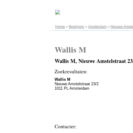
08.08.2026
Home
»
Bedrijven
»
Amsterdam
»
Nieuwe Amstel
Wallis M
Wallis M, Nieuwe Amstelstraat 2
Zoekresultaten:
Wallis M
Nieuwe Amstelstraat 23/2
1011 PL Amsterdam
Contacter: