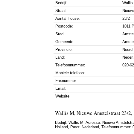
Bedrijf:
Wallis
Straat:
Nieuwe
Aantal House:
23/2
Postcode:
1011 
Stad:
Amste
Gemeente:
Amste
Provincie:
Noord-
Land:
Nederl
Telefoonnummer:
020-6
Mobiele telefoon:
Faxnummer:
Email:
Website:
Wallis M, Nieuwe Amstelstraat 23/2
Bedrijf:
Wallis M
,
Adresse:
Nieuwe Amstelstra
Holland
, Pays:
Nederland
,
Telefoonnummer: