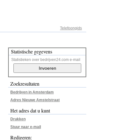
Adresregister
Telefoongids
Statistische gegevens
Statistieken over bedrijven24.com e-mail
Zoekresultaten
Bedrijven in Amsterdam
Adres Nieuwe Amstelstraat
Het adres dat u kunt
Drukken
Stuur naar e-mail
Redigeren: