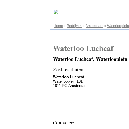
07.08.2026
Home
»
Bedrijven
»
Amsterdam
»
Waterlooplein
Waterloo Luchcaf
Waterloo Luchcaf, Waterlooplei
Zoekresultaten:
Waterloo Luchcaf
Waterlooplein 181
1011 PG Amsterdam
Contacter: