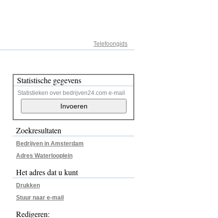
Adresregister
Telefoongids
Statistische gegevens
Statistieken over bedrijven24.com e-mail
Zoekresultaten
Bedrijven in Amsterdam
Adres Waterlooplein
Het adres dat u kunt
Drukken
Stuur naar e-mail
Redigeren: