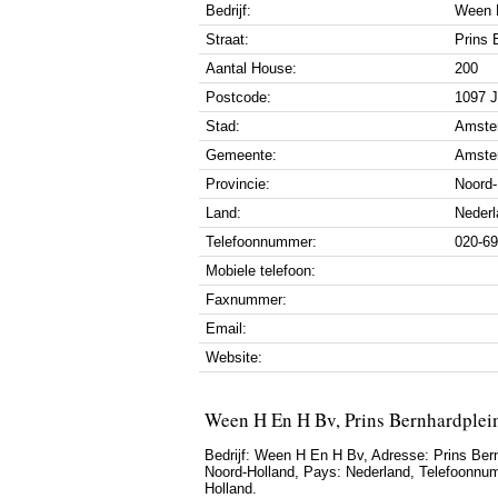
Bedrijf:
Ween 
Straat:
Prins 
Aantal House:
200
Postcode:
1097 
Stad:
Amste
Gemeente:
Amste
Provincie:
Noord-
Land:
Nederl
Telefoonnummer:
020-6
Mobiele telefoon:
Faxnummer:
Email:
Website:
Ween H En H Bv, Prins Bernhardplei
Bedrijf:
Ween H En H Bv
,
Adresse:
Prins Ber
Noord-Holland
, Pays:
Nederland
,
Telefoonnu
Holland.