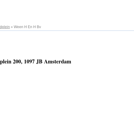
dplein
»
Ween H En H Bv
plein 200, 1097 JB Amsterdam