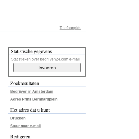
Adresregister
Telefoongids
Statistische gegevens
Statistieken over bedrijven24.com e-mail
Zoekresultaten
Bedrijven in Amsterdam
Adres Prins Bernhardplein
Het adres dat u kunt
Drukken
Stuur naar e-mail
Redigeren: