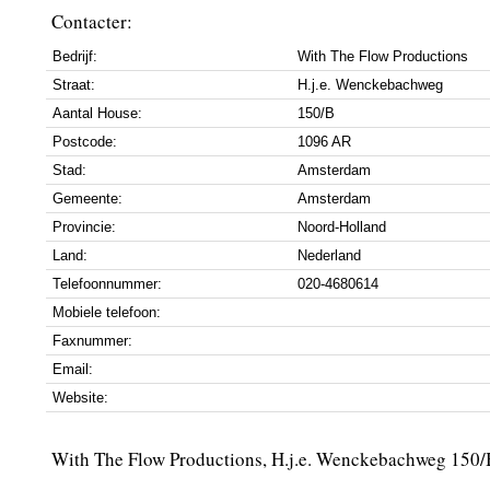
Contacter:
Bedrijf:
With The Flow Productions
Straat:
H.j.e. Wenckebachweg
Aantal House:
150/B
Postcode:
1096 AR
Stad:
Amsterdam
Gemeente:
Amsterdam
Provincie:
Noord-Holland
Land:
Nederland
Telefoonnummer:
020-4680614
Mobiele telefoon:
Faxnummer:
Email:
Website:
With The Flow Productions, H.j.e. Wenckebachweg 150