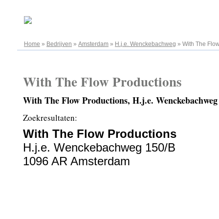
06.08.2026
Home
»
Bedrijven
»
Amsterdam
»
H.j.e. Wenckebachweg
»
With The Flo
With The Flow Productions
With The Flow Productions, H.j.e. Wenckebachwe
Zoekresultaten:
With The Flow Productions
H.j.e. Wenckebachweg 150/B
1096 AR Amsterdam