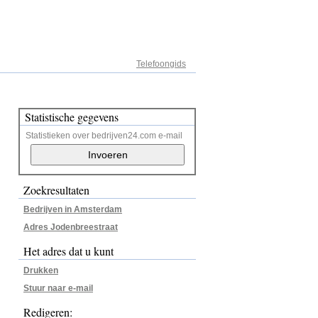
Adresregister
Telefoongids
Statistische gegevens
Statistieken over bedrijven24.com e-mail
Zoekresultaten
Bedrijven in Amsterdam
Adres Jodenbreestraat
Het adres dat u kunt
Drukken
Stuur naar e-mail
Redigeren: