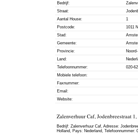
Bedrijf:
Zalenv
Straat:
Jodenb
Aantal House:
1
Postcode:
1011 
Stad:
Amste
Gemeente:
Amste
Provincie:
Noord-
Land:
Nederl
Telefoonnummer:
020-6
Mobiele telefoon:
Faxnummer:
Email:
Website:
Zalenverhuur Caf, Jodenbreestraat 
Bedrijf:
Zalenverhuur Caf
,
Adresse:
Jodenbree
Holland
, Pays:
Nederland
,
Telefoonnummer: