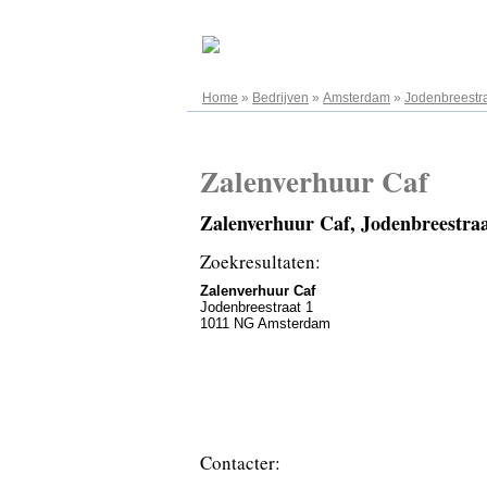
07.08.2026
Home
»
Bedrijven
»
Amsterdam
»
Jodenbreestr
Zalenverhuur Caf
Zalenverhuur Caf, Jodenbreestr
Zoekresultaten:
Zalenverhuur Caf
Jodenbreestraat 1
1011 NG Amsterdam
Contacter: