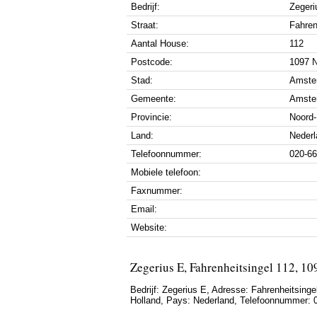
Bedrijf:
Zegeri
Straat:
Fahren
Aantal House:
112
Postcode:
1097 
Stad:
Amste
Gemeente:
Amste
Provincie:
Noord-
Land:
Nederl
Telefoonnummer:
020-6
Mobiele telefoon:
Faxnummer:
Email:
Website:
Zegerius E, Fahrenheitsingel 112, 
Bedrijf:
Zegerius E
,
Adresse:
Fahrenheitsinge
Holland
, Pays:
Nederland
,
Telefoonnummer: