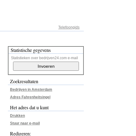
Adresregister
Telefoongids
Statistische gegevens
Statistieken over bedrijven24.com e-mail
Zoekresultaten
Bedrijven in Amsterdam
Adres Fahrenheitsingel
Het adres dat u kunt
Drukken
Stuur naar e-mail
Redigeren: