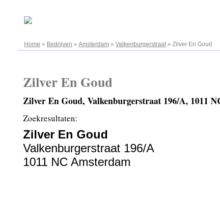
06.08.2026
Home
»
Bedrijven
»
Amsterdam
»
Valkenburgerstraat
»
Zilver En Goud
Zilver En Goud
Zilver En Goud, Valkenburgerstraat 196/A, 1011
Zoekresultaten:
Zilver En Goud
Valkenburgerstraat 196/A
1011 NC Amsterdam