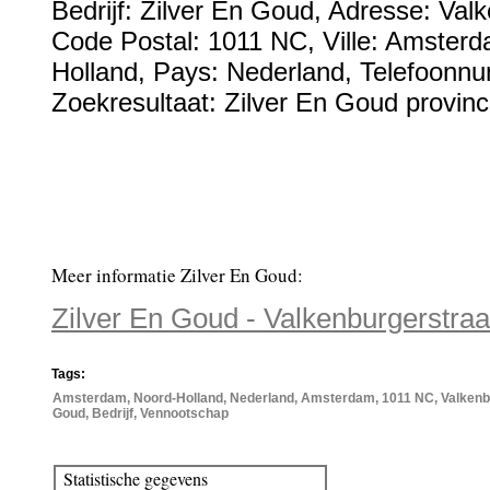
Bedrijf:
Zilver En Goud
,
Adresse:
Valk
Code Postal:
1011 NC
, Ville:
Amsterd
Holland
, Pays:
Nederland
,
Telefoonn
Zoekresultaat: Zilver En Goud provinc
Meer informatie Zilver En Goud:
Zilver En Goud - Valkenburgerstr
Tags:
Amsterdam, Noord-Holland, Nederland, Amsterdam, 1011 NC, Valkenbur
Goud, Bedrijf, Vennootschap
Statistische gegevens