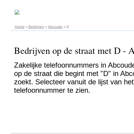
08.08.2026
Home
»
Bedrijven
»
Abcoude
»
D
Bedrijven op de straat met D - 
Zakelijke telefoonnummers in Abcoude 
op de straat die begint met "D" in Abc
zoekt. Selecteer vanuit de lijst van h
telefoonnummer te zien.