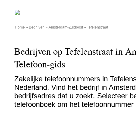
07.08.2026
Home
»
Bedrijven
»
Amsterdam-Zuidoost
»
Tefelenstraat
Bedrijven op Tefelenstraat in A
Telefoon-gids
Zakelijke telefoonnummers in Tefelen
Nederland. Vind het bedrijf in Amster
bedrijfsadres dat u zoekt. Selecteer bed
telefoonboek om het telefoonnummer t