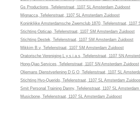
Gs Productions, Tefelenstraat, 1107 SL Amsterdam Zuidoost
Mignacca, Tefelenstraat, 1107 SL Amsterdam Zuidoost
Koninklijke Amsterdamsche Zwemclub 1870, Tefelenstraat, 1107
Stichting Opticap, Tefelenstraat, 1107 SM Amsterdam Zuidoost
Stichting Destek, Tefelenstraat, 1107 SM Amsterdam Zuidoost
Mikkim B.v, Tefelenstraat, 1107 SM Amsterdam Zuidoost
Oratorische Vereniging L.y.s.i.a.s, Tefelenstraat, 1107 SN Amste
Hong-Qiao Services, Tefelenstraat, 1107 SN Amsterdam Zuidoost
Oliemans Dienstverlening D G O, Tefelenstraat, 1107 SL Amster
Stichting Hvo-Querido, Tefelenstraat, 1107 SL Amsterdam Zuidoos
Smit Personal Training Danny, Tefelenstraat, 1107 SL Amsterdam
Musicbone, Tefelenstraat, 1107 SL Amsterdam Zuidoost