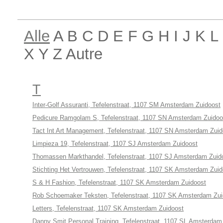
Alle
A B C D E F G H I J K 
X Y Z Autre
T
Inter-Golf Assuranti, Tefelenstraat, 1107 SM Amsterdam Zuidoost
Pedicure Ramgolam S, Tefelenstraat, 1107 SN Amsterdam Zuidoo
Tact Int Art Management, Tefelenstraat, 1107 SN Amsterdam Zuid
Limpieza 19, Tefelenstraat, 1107 SJ Amsterdam Zuidoost
Thomassen Markthandel, Tefelenstraat, 1107 SJ Amsterdam Zuid
Stichting Het Vertrouwen, Tefelenstraat, 1107 SK Amsterdam Zuid
S & H Fashion, Tefelenstraat, 1107 SK Amsterdam Zuidoost
Rob Schoemaker Teksten, Tefelenstraat, 1107 SK Amsterdam Zui
Letters, Tefelenstraat, 1107 SK Amsterdam Zuidoost
Danny Smit Personal Training, Tefelenstraat, 1107 SL Amsterdam