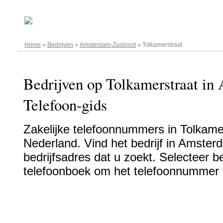
07.08.2026
Home
»
Bedrijven
»
Amsterdam-Zuidoost
»
Tolkamerstraat
Bedrijven op Tolkamerstraat in
Telefoon-gids
Zakelijke telefoonnummers in Tolkame
Nederland. Vind het bedrijf in Amster
bedrijfsadres dat u zoekt. Selecteer bed
telefoonboek om het telefoonnummer t