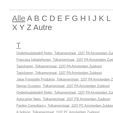
Alle
A B C D E F G H I J K 
X Y Z Autre
T
Onderhoudsbedrijf Robin, Tolkamerstraat, 1107 PA Amsterdam Zu
Francasa Initiatiefgroep, Tolkamerstraat, 1107 PA Amsterdam Zui
Tapivloeren, Tolkamerstraat, 1107 PA Amsterdam Zuidoost
Tapivloeren, Tolkamerstraat, 1107 PA Amsterdam Zuidoost
Jaloe Fotografie Produktie, Tolkamerstraat, 1107 PA Amsterdam Z
Demas-Scooters, Tolkamerstraat, 1107 PA Amsterdam Zuidoost
Onderhoudsbedrijf Robin, Tolkamerstraat, 1107 PA Amsterdam Zu
Autocarrier Nees, Tolkamerstraat, 1107 PB Amsterdam Zuidoost
Parden Consultancy, Tolkamerstraat, 1107 PC Amsterdam Zuidoo
A.bobson, Tolkamerstraat, 1107 PC Amsterdam Zuidoost