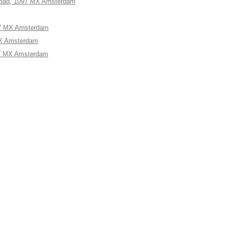
stpad, 1097 MX Amsterdam
97 MX Amsterdam
 MX Amsterdam
097 MX Amsterdam