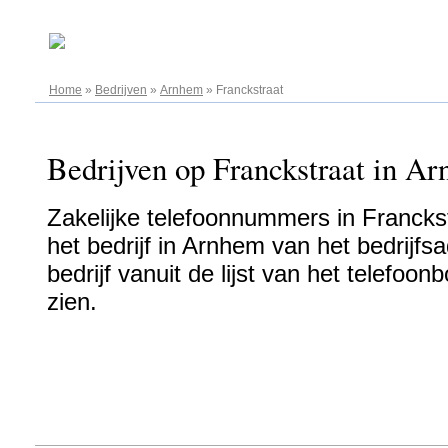
07.08.2026
Home
»
Bedrijven
»
Arnhem
»
Franckstraat
Bedrijven op Franckstraat in Ar
Zakelijke telefoonnummers in Francks
het bedrijf in Arnhem van het bedrijfs
bedrijf vanuit de lijst van het telefo
zien.