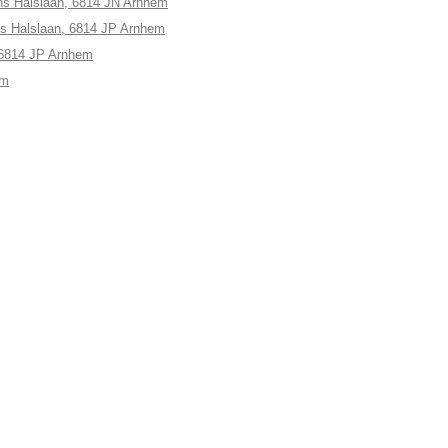
ns Halslaan, 6814 JN Arnhem
ns Halslaan, 6814 JP Arnhem
, 6814 JP Arnhem
em