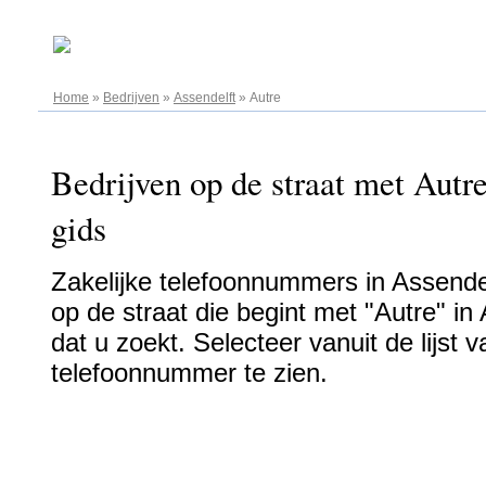
09.08.2026
Home
»
Bedrijven
»
Assendelft
»
Autre
Bedrijven op de straat met Autre
gids
Zakelijke telefoonnummers in Assendelf
op de straat die begint met "Autre" in
dat u zoekt. Selecteer vanuit de lijst
telefoonnummer te zien.