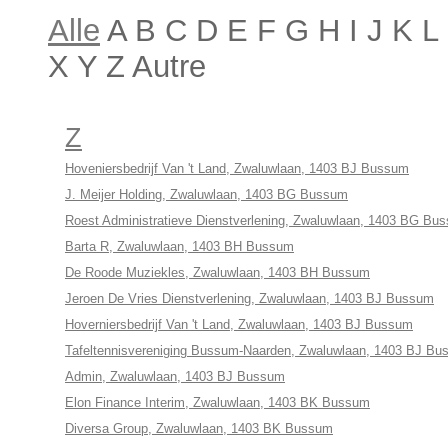
Alle
A B C D E F G H I J K 
X Y Z Autre
Z
Hoveniersbedrijf Van 't Land, Zwaluwlaan, 1403 BJ Bussum
J. Meijer Holding, Zwaluwlaan, 1403 BG Bussum
Roest Administratieve Dienstverlening, Zwaluwlaan, 1403 BG Bu
Barta R, Zwaluwlaan, 1403 BH Bussum
De Roode Muziekles, Zwaluwlaan, 1403 BH Bussum
Jeroen De Vries Dienstverlening, Zwaluwlaan, 1403 BJ Bussum
Hoverniersbedrijf Van 't Land, Zwaluwlaan, 1403 BJ Bussum
Tafeltennisvereniging Bussum-Naarden, Zwaluwlaan, 1403 BJ B
Admin, Zwaluwlaan, 1403 BJ Bussum
Elon Finance Interim, Zwaluwlaan, 1403 BK Bussum
Diversa Group, Zwaluwlaan, 1403 BK Bussum