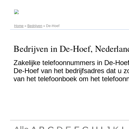
08.08.2026
Home
»
Bedrijven
»
De-Hoef
Bedrijven in De-Hoef, Nederland
Zakelijke telefoonnummers in De-Hoef 
De-Hoef van het bedrijfsadres dat u zoe
van het telefoonboek om het telefoon