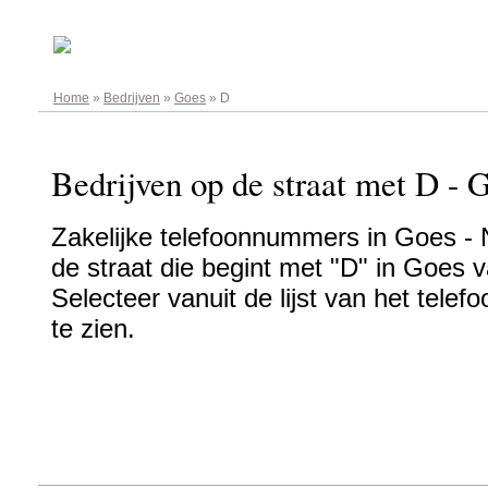
08.08.2026
Home
»
Bedrijven
»
Goes
»
D
Bedrijven op de straat met D - G
Zakelijke telefoonnummers in Goes - N
de straat die begint met "D" in Goes v
Selecteer vanuit de lijst van het tel
te zien.