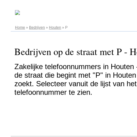
08.08.2026
Home
»
Bedrijven
»
Houten
»
P
Bedrijven op de straat met P - H
Zakelijke telefoonnummers in Houten -
de straat die begint met "P" in Houten
zoekt. Selecteer vanuit de lijst van h
telefoonnummer te zien.