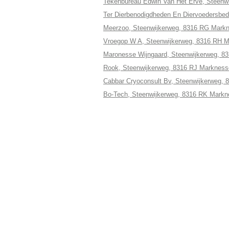
Tekenbureau Edwin Van Het Erve, Steenw
Ter Dierbenodigdheden En Diervoedersbed
Meerzoo, Steenwijkerweg, 8316 RG Mark
Vroegop W A, Steenwijkerweg, 8316 RH 
Maronesse Wijngaard, Steenwijkerweg, 8
Rook, Steenwijkerweg, 8316 RJ Markness
Cabbar Cryoconsult Bv, Steenwijkerweg,
Bo-Tech, Steenwijkerweg, 8316 RK Mark