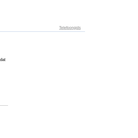
Adresregister
Telefoongids
 dat