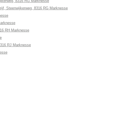
ijkerweg, 8316 RG Marknesse
rijf, Steenwijkerweg, 8316 RG Marknesse
nesse
Marknesse
316 RH Marknesse
e
 8316 RJ Marknesse
nesse