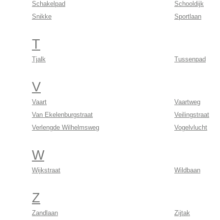
Schakelpad
Schooldijk
Snikke
Sportlaan
T
Tjalk
Tussenpad
V
Vaart
Vaartweg
Van Ekelenburgstraat
Veilingstraat
Verlengde Wilhelmsweg
Vogelvlucht
W
Wijkstraat
Wildbaan
Z
Zandlaan
Zijtak