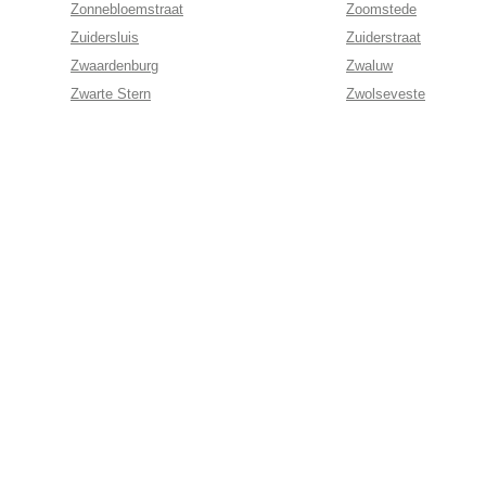
Zonnebloemstraat
Zoomstede
Zuidersluis
Zuiderstraat
Zwaardenburg
Zwaluw
Zwarte Stern
Zwolseveste