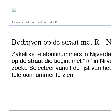
07.08.2026
Home
»
Bedrijven
»
Nijverdal
»
R
Bedrijven op de straat met R - N
Zakelijke telefoonnummers in Nijverdal
op de straat die begint met "R" in Nijv
zoekt. Selecteer vanuit de lijst van h
telefoonnummer te zien.