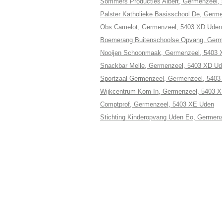
Sommers Producties Albert, Germenzeel,
Palster Katholieke Basisschool De, Germ
Obs Camelot, Germenzeel, 5403 XD Uden
Boemerang Buitenschoolse Opvang, Germ
Nooijen Schoonmaak, Germenzeel, 5403
Snackbar Melle, Germenzeel, 5403 XD U
Sportzaal Germenzeel, Germenzeel, 540
Wijkcentrum Kom In, Germenzeel, 5403 
Comptprof, Germenzeel, 5403 XE Uden
Stichting Kinderopvang Uden Eo, Germen