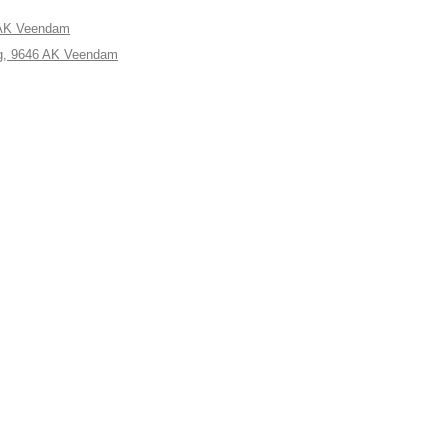
 AK Veendam
eg, 9646 AK Veendam