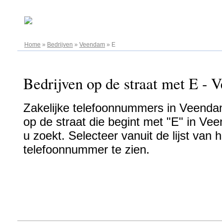
09.08.2026
Home
»
Bedrijven
»
Veendam
»
E
Bedrijven op de straat met E - 
Zakelijke telefoonnummers in Veendam
op de straat die begint met "E" in Ve
u zoekt. Selecteer vanuit de lijst van
telefoonnummer te zien.