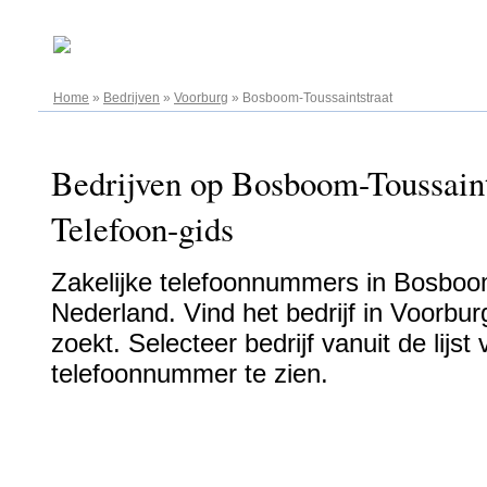
08.08.2026
Home
»
Bedrijven
»
Voorburg
»
Bosboom-Toussaintstraat
Bedrijven op Bosboom-Toussaint
Telefoon-gids
Zakelijke telefoonnummers in Bosboom
Nederland. Vind het bedrijf in Voorbur
zoekt. Selecteer bedrijf vanuit de lijs
telefoonnummer te zien.