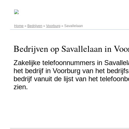
08.08.2026
Home
»
Bedrijven
»
Voorburg
»
Savallelaan
Bedrijven op Savallelaan in Voo
Zakelijke telefoonnummers in Savalle
het bedrijf in Voorburg van het bedrijf
bedrijf vanuit de lijst van het telefo
zien.