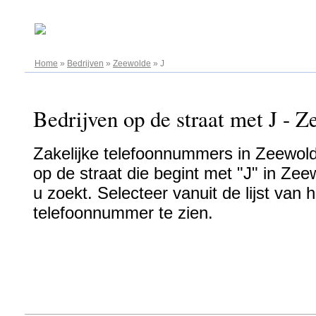
07.08.2026
Home
»
Bedrijven
»
Zeewolde
»
J
Bedrijven op de straat met J - Z
Zakelijke telefoonnummers in Zeewolde
op de straat die begint met "J" in Zee
u zoekt. Selecteer vanuit de lijst van
telefoonnummer te zien.