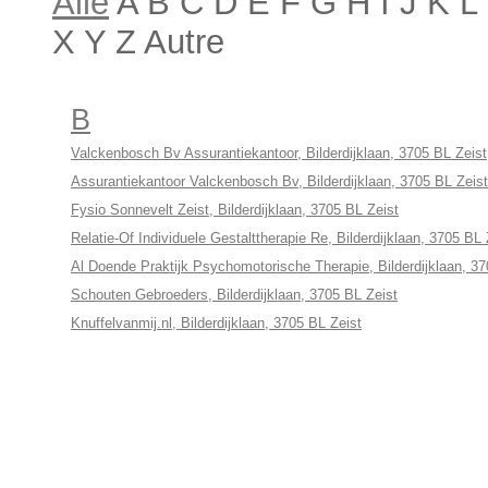
Alle
A B C D E F G H I J K 
X Y Z Autre
B
Valckenbosch Bv Assurantiekantoor, Bilderdijklaan, 3705 BL Zeist
Assurantiekantoor Valckenbosch Bv, Bilderdijklaan, 3705 BL Zeist
Fysio Sonnevelt Zeist, Bilderdijklaan, 3705 BL Zeist
Relatie-Of Individuele Gestalttherapie Re, Bilderdijklaan, 3705 BL 
Al Doende Praktijk Psychomotorische Therapie, Bilderdijklaan, 37
Schouten Gebroeders, Bilderdijklaan, 3705 BL Zeist
Knuffelvanmij.nl, Bilderdijklaan, 3705 BL Zeist