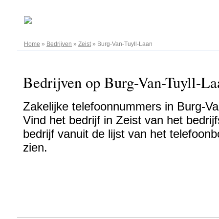
07.08.2026
Home
»
Bedrijven
»
Zeist
»
Burg-Van-Tuyll-Laan
Bedrijven op Burg-Van-Tuyll-Laa
Zakelijke telefoonnummers in Burg-Van
Vind het bedrijf in Zeist van het bedri
bedrijf vanuit de lijst van het telefo
zien.