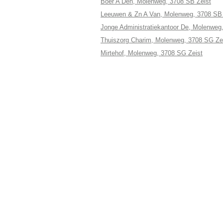
Boer A Den, Molenweg, 3708 SB Zeist
Leeuwen & Zn A Van, Molenweg, 3708 SB 
Jonge Administratiekantoor De, Molenweg
Thuiszorg Charim, Molenweg, 3708 SG Ze
Mirtehof, Molenweg, 3708 SG Zeist