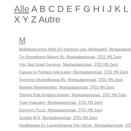
Alle
A B C D E F G H I J K 
X Y Z Autre
M
Mobiliteitscentra Werk En Inkomen Uwv Werkbedrijf, Montaubanst
Tvr Rozenboom Motors Bv, Montaubanstraat, 3701 HN Zeist
Vgs Vast Goed Services, Montaubanstraat, 3701 HN Zeist
Fasseur & Partners Advocaten, Montaubanstraat, 3701 HN Zeist
Techtime Uitzendbureau Bv, Montaubanstraat, 3701 HN Zeist
Margriet Bloembinders, Montaubanstraat, 3701 HN Zeist
Strating Kids Kinderschoenen, Montaubanstraat, 3701 HN Zeist
Team Kapsalon, Montaubanstraat, 3701 HN Zeist
Domino's Pizza, Montaubanstraat, 3701 HN Zeist
Scholte W A, Montaubanstraat, 3701 HN Zeist
Huidtherapie En Laserontharing Van Velzen, Montaubanstraat, 37