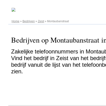
08.08.2026
Home
»
Bedrijven
»
Zeist
»
Montaubanstraat
Bedrijven op Montaubanstraat in
Zakelijke telefoonnummers in Montaub
Vind het bedrijf in Zeist van het bedri
bedrijf vanuit de lijst van het telefo
zien.