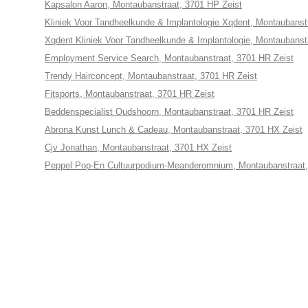
Kapsalon Aaron, Montaubanstraat, 3701 HP Zeist
Kliniek Voor Tandheelkunde & Implantologie Xqdent, Montaubanst
Xqdent Kliniek Voor Tandheelkunde & Implantologie, Montaubanst
Employment Service Search, Montaubanstraat, 3701 HR Zeist
Trendy Hairconcept, Montaubanstraat, 3701 HR Zeist
Fitsports, Montaubanstraat, 3701 HR Zeist
Beddenspecialist Oudshoorn, Montaubanstraat, 3701 HR Zeist
Abrona Kunst Lunch & Cadeau, Montaubanstraat, 3701 HX Zeist
Cjv Jonathan, Montaubanstraat, 3701 HX Zeist
Peppel Pop-En Cultuurpodium-Meanderomnium, Montaubanstraat,