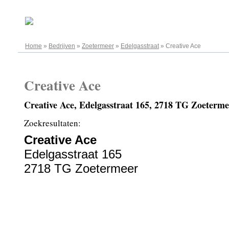
07.08.2026
Home
»
Bedrijven
»
Zoetermeer
»
Edelgasstraat
»
Creative Ace
Creative Ace
Creative Ace, Edelgasstraat 165, 2718 TG Zoeterme
Zoekresultaten:
Creative Ace
Edelgasstraat 165
2718 TG Zoetermeer