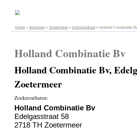
08.08.2026
Home
»
Bedrijven
»
Zoetermeer
»
Edelgasstraat
»
Holland Combinatie B
Holland Combinatie Bv
Holland Combinatie Bv, Edelg
Zoetermeer
Zoekresultaten:
Holland Combinatie Bv
Edelgasstraat 58
2718 TH Zoetermeer