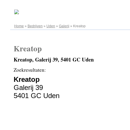
08.08.2026
Home
»
Bedrijven
»
Uden
»
Galerij
»
Kreatop
Kreatop
Kreatop, Galerij 39, 5401 GC Uden
Zoekresultaten:
Kreatop
Galerij 39
5401 GC Uden