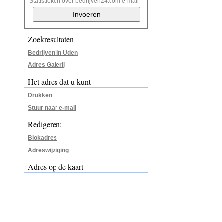
Statistieken over bedrijven24.com e-mail
Zoekresultaten
Bedrijven in Uden
Adres Galerij
Het adres dat u kunt
Drukken
Stuur naar e-mail
Redigeren:
Blokadres
Adreswijziging
Adres op de kaart