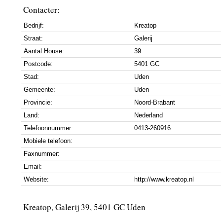
Contacter:
Bedrijf:
Kreatop
Straat:
Galerij
Aantal House:
39
Postcode:
5401 GC
Stad:
Uden
Gemeente:
Uden
Provincie:
Noord-Brabant
Land:
Nederland
Telefoonnummer:
0413-260916
Mobiele telefoon:
Faxnummer:
Email:
Website:
http://www.kreatop.nl
Kreatop, Galerij 39, 5401 GC Uden