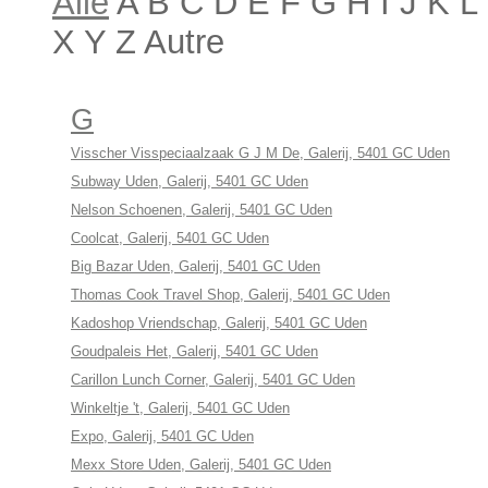
Alle
A B C D E F G H I J K 
X Y Z Autre
G
Visscher Visspeciaalzaak G J M De, Galerij, 5401 GC Uden
Subway Uden, Galerij, 5401 GC Uden
Nelson Schoenen, Galerij, 5401 GC Uden
Coolcat, Galerij, 5401 GC Uden
Big Bazar Uden, Galerij, 5401 GC Uden
Thomas Cook Travel Shop, Galerij, 5401 GC Uden
Kadoshop Vriendschap, Galerij, 5401 GC Uden
Goudpaleis Het, Galerij, 5401 GC Uden
Carillon Lunch Corner, Galerij, 5401 GC Uden
Winkeltje 't, Galerij, 5401 GC Uden
Expo, Galerij, 5401 GC Uden
Mexx Store Uden, Galerij, 5401 GC Uden