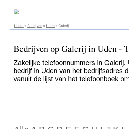
08.08.2026
Home
»
Bedrijven
»
Uden
»
Galerij
Bedrijven op Galerij in Uden - 
Zakelijke telefoonnummers in Galerij,
bedrijf in Uden van het bedrijfsadres d
vanuit de lijst van het telefoonboek o