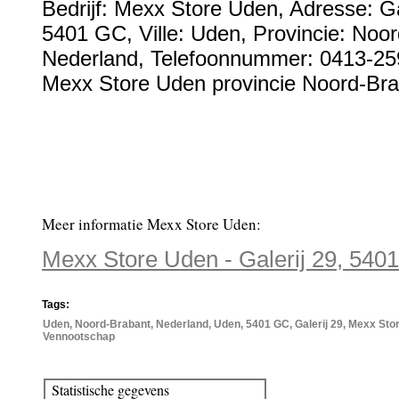
Bedrijf:
Mexx Store Uden
,
Adresse:
Ga
5401 GC
, Ville:
Uden
, Provincie:
Noor
Nederland
,
Telefoonnummer:
0413-25
Mexx Store Uden provincie Noord-Bra
Meer informatie Mexx Store Uden:
Mexx Store Uden - Galerij 29, 54
Tags:
Uden, Noord-Brabant, Nederland, Uden, 5401 GC, Galerij 29, Mexx Stor
Vennootschap
Statistische gegevens