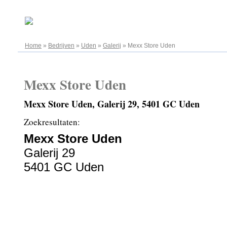
09.08.2026
Home
»
Bedrijven
»
Uden
»
Galerij
»
Mexx Store Uden
Mexx Store Uden
Mexx Store Uden, Galerij 29, 5401 GC Uden
Zoekresultaten:
Mexx Store Uden
Galerij 29
5401 GC Uden