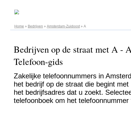
07.08.2026
Home
»
Bedrijven
»
Amsterdam-Zuidoost
»
A
Bedrijven op de straat met A -
Telefoon-gids
Zakelijke telefoonnummers in Amster
het bedrijf op de straat die begint m
het bedrijfsadres dat u zoekt. Selectee
telefoonboek om het telefoonnummer t