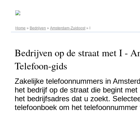
07.08.2026
Home
»
Bedrijven
»
Amsterdam-Zuidoost
»
I
Bedrijven op de straat met I - 
Telefoon-gids
Zakelijke telefoonnummers in Amster
het bedrijf op de straat die begint me
het bedrijfsadres dat u zoekt. Selectee
telefoonboek om het telefoonnummer t