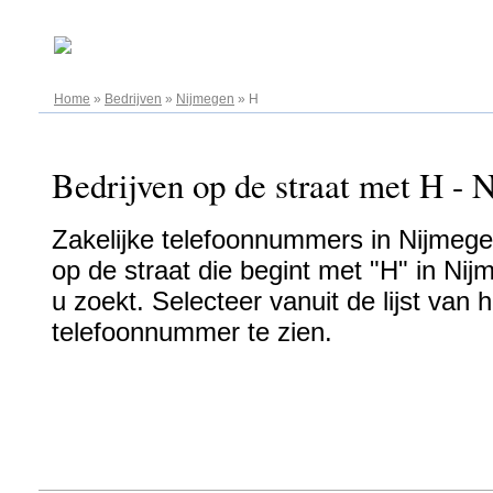
10.08.2026
Home
»
Bedrijven
»
Nijmegen
»
H
Bedrijven op de straat met H - 
Zakelijke telefoonnummers in Nijmegen
op de straat die begint met "H" in Nij
u zoekt. Selecteer vanuit de lijst van
telefoonnummer te zien.