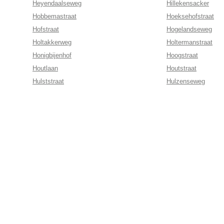
Heyendaalseweg
Hillekensacker
Hobbemastraat
Hoeksehofstraat
Hofstraat
Hogelandseweg
Holtakkerweg
Holtermanstraat
Honigbijenhof
Hoogstraat
Houtlaan
Houtstraat
Hulststraat
Hulzenseweg