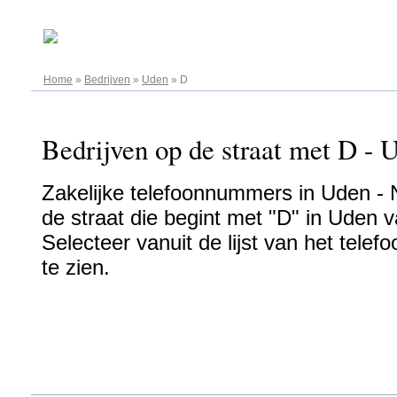
07.08.2026
Home
»
Bedrijven
»
Uden
»
D
Bedrijven op de straat met D - 
Zakelijke telefoonnummers in Uden - N
de straat die begint met "D" in Uden v
Selecteer vanuit de lijst van het tel
te zien.