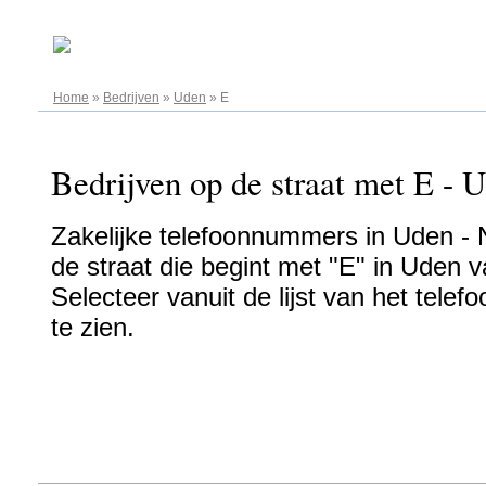
07.08.2026
Home
»
Bedrijven
»
Uden
»
E
Bedrijven op de straat met E - U
Zakelijke telefoonnummers in Uden - N
de straat die begint met "E" in Uden v
Selecteer vanuit de lijst van het tel
te zien.