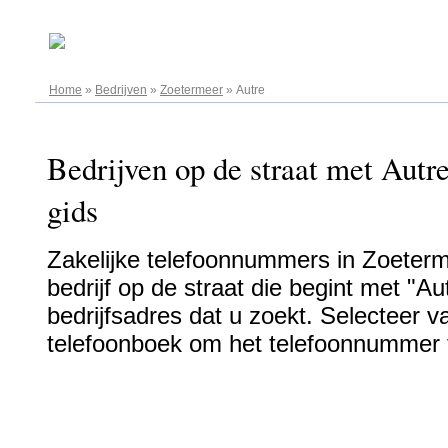
09.08.2026
Home
»
Bedrijven
»
Zoetermeer
»
Autre
Bedrijven op de straat met Autr
gids
Zakelijke telefoonnummers in Zoeterm
bedrijf op de straat die begint met "A
bedrijfsadres dat u zoekt. Selecteer va
telefoonboek om het telefoonnummer t