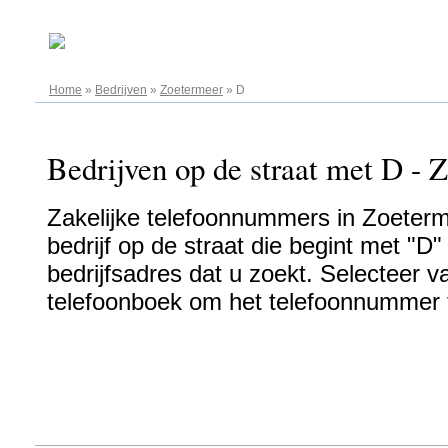
08.08.2026
Home
»
Bedrijven
»
Zoetermeer
»
D
Bedrijven op de straat met D - 
Zakelijke telefoonnummers in Zoeterm
bedrijf op de straat die begint met "D
bedrijfsadres dat u zoekt. Selecteer va
telefoonboek om het telefoonnummer t