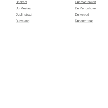
Driekant
Driemasterwerf
Du Meelaan
Du Perronhove
Dublinstraat
Duikerpad
Duiveland
Dunantstraat